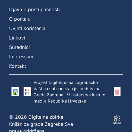
Izjava o pristupačnosti
O portalu
Uvjeti korištenja
Linkovi
Suradnici
Impressum
Kontakt
Projekt Digitalizirana zagrebačka
baština sufinanciran je sredstvima
Grada Zagreba i Ministarstva kulture i
medija Republike Hrvatske
© 2026 Digitalne zbirke
Knjižnica grada Zagreba Sva
prava pridržana