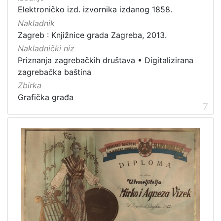
Elektroničko izd. izvornika izdanog 1858.
Nakladnik
Zagreb : Knjižnice grada Zagreba, 2013.
Nakladnički niz
Priznanja zagrebačkih društava
•
Digitalizirana
zagrebačka baština
Zbirka
Grafička građa
7