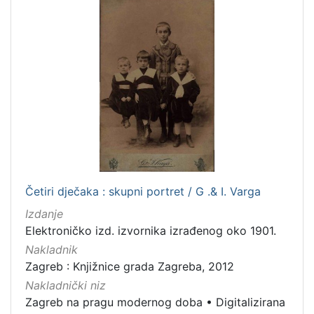
1
5
]
Četiri dječaka : skupni portret / G .& I. Varga
Izdanje
Elektroničko izd. izvornika izrađenog oko 1901.
Nakladnik
Zagreb : Knjižnice grada Zagreba, 2012
Nakladnički niz
Zagreb na pragu modernog doba
•
Digitalizirana