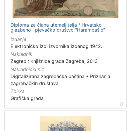
Diploma za člana utemeljitelja / Hrvatsko
glazbeno i pjevačko društvo "Harambašić"
Izdanje
Elektroničko izd. izvornika izdanog 1942.
Nakladnik
Zagreb : Knjižnice grada Zagreba, 2013
Nakladnički niz
Digitalizirana zagrebačka baština
•
Priznanja
zagrebačkih društava
Zbirka
Grafička građa
8