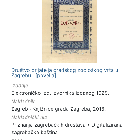
Društvo prijatelja gradskog zoološkog vrta u
Zagrebu : [povelja]
Izdanje
Elektroničko izd. izvornika izdanog 1929.
Nakladnik
Zagreb : Knjižnice grada Zagreba, 2013.
Nakladnički niz
Priznanja zagrebačkih društava
•
Digitalizirana
zagrebačka baština