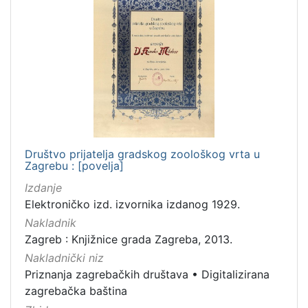
Društvo prijatelja gradskog zoološkog vrta u
Zagrebu : [povelja]
Izdanje
Elektroničko izd. izvornika izdanog 1929.
Nakladnik
Zagreb : Knjižnice grada Zagreba, 2013.
Nakladnički niz
Priznanja zagrebačkih društava
•
Digitalizirana
zagrebačka baština