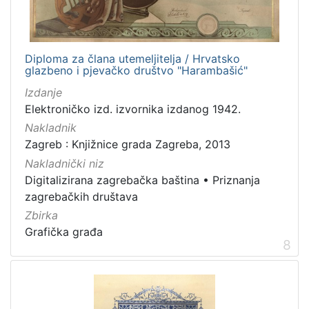
Diploma za člana utemeljitelja / Hrvatsko
glazbeno i pjevačko društvo "Harambašić"
Izdanje
Elektroničko izd. izvornika izdanog 1942.
Nakladnik
Zagreb : Knjižnice grada Zagreba, 2013
Nakladnički niz
Digitalizirana zagrebačka baština
•
Priznanja
zagrebačkih društava
Zbirka
Grafička građa
8