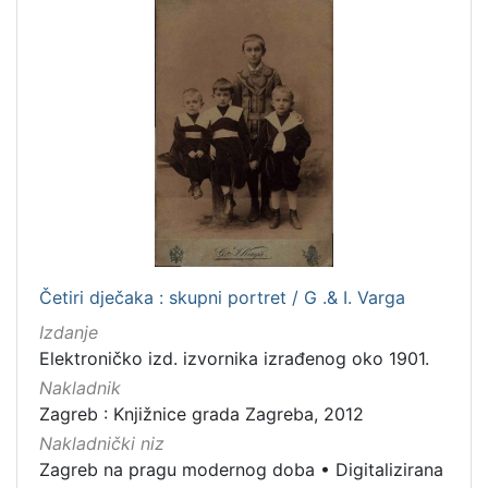
1
5
]
Četiri dječaka : skupni portret / G .& I. Varga
Izdanje
Elektroničko izd. izvornika izrađenog oko 1901.
Nakladnik
Zagreb : Knjižnice grada Zagreba, 2012
Nakladnički niz
Zagreb na pragu modernog doba
•
Digitalizirana