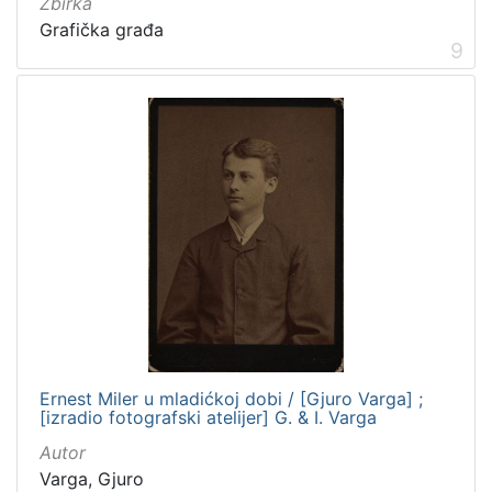
Zbirka
Grafička građa
9
Ernest Miler u mladićkoj dobi / [Gjuro Varga] ;
[izradio fotografski atelijer] G. & I. Varga
Autor
Varga, Gjuro