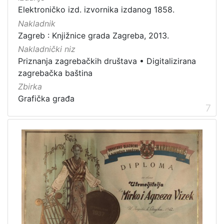
Elektroničko izd. izvornika izdanog 1858.
Nakladnik
Zagreb : Knjižnice grada Zagreba, 2013.
Nakladnički niz
Priznanja zagrebačkih društava
•
Digitalizirana
zagrebačka baština
Zbirka
Grafička građa
7