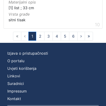
Materijalni opis
[1] list ; 33 cm
Vrsta građe
sitni tisak
10
1
2
3
4
5
6
(current)
Izjava o pristupačnosti
O portalu
Uvjeti korištenja
Linkovi
Suradnici
Impressum
Kontakt