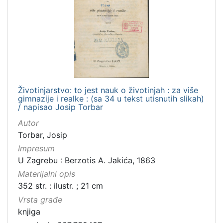
Životinjarstvo: to jest nauk o životinjah : za više
gimnazije i realke : (sa 34 u tekst utisnutih slikah)
/ napisao Josip Torbar
Autor
Torbar, Josip
Impresum
U Zagrebu : Berzotis A. Jakića, 1863
Materijalni opis
352 str. : ilustr. ; 21 cm
Vrsta građe
knjiga