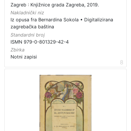
Zagreb : Knjižnice grada Zagreba, 2019.
Nakladnički niz
Iz opusa fra Bernardina Sokola
•
Digitalizirana
zagrebačka baština
Standardni broj
ISMN 979-0-801329-42-4
Zbirka
Notni zapisi
8