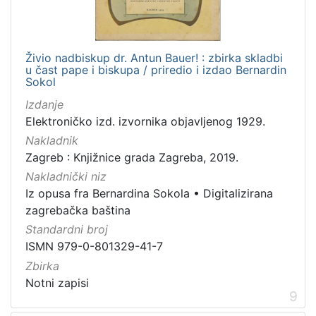
Živio nadbiskup dr. Antun Bauer! : zbirka skladbi
u čast pape i biskupa / priredio i izdao Bernardin
Sokol
Izdanje
Elektroničko izd. izvornika objavljenog 1929.
Nakladnik
Zagreb : Knjižnice grada Zagreba, 2019.
Nakladnički niz
Iz opusa fra Bernardina Sokola
•
Digitalizirana
zagrebačka baština
Standardni broj
ISMN 979-0-801329-41-7
Zbirka
Notni zapisi
9