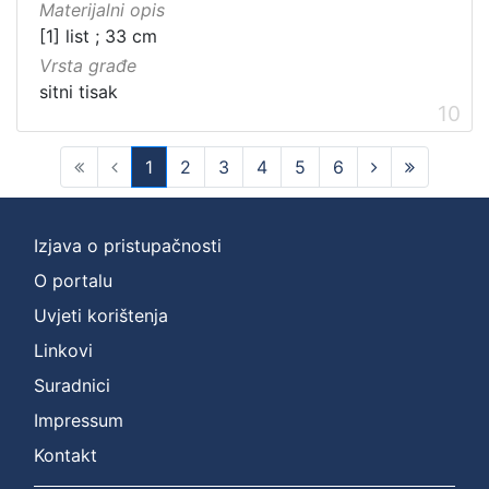
Materijalni opis
[1] list ; 33 cm
Vrsta građe
sitni tisak
10
1
2
3
4
5
6
(current)
Izjava o pristupačnosti
O portalu
Uvjeti korištenja
Linkovi
Suradnici
Impressum
Kontakt