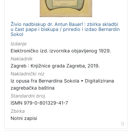
Živio nadbiskup dr. Antun Bauer! : zbirka skladbi
u čast pape i biskupa / priredio i izdao Bernardin
Sokol
Izdanje
Elektroničko izd. izvornika objavljenog 1929.
Nakladnik
Zagreb : Knjižnice grada Zagreba, 2019.
Nakladnički niz
Iz opusa fra Bernardina Sokola
•
Digitalizirana
zagrebačka baština
Standardni broj
ISMN 979-0-801329-41-7
Zbirka
Notni zapisi
9