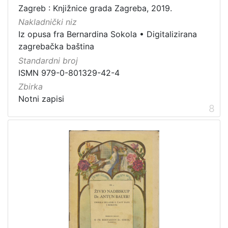
Zagreb : Knjižnice grada Zagreba, 2019.
Nakladnički niz
Iz opusa fra Bernardina Sokola
•
Digitalizirana
zagrebačka baština
Standardni broj
ISMN 979-0-801329-42-4
Zbirka
Notni zapisi
8