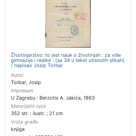
Životinjarstvo: to jest nauk o životinjah : za više
gimnazije i realke : (sa 34 u tekst utisnutih slikah)
/ napisao Josip Torbar
Autor
Torbar, Josip
Impresum
U Zagrebu : Berzotis A. Jakića, 1863
Materijalni opis
352 str. : ilustr. ; 21 cm
Vrsta građe
knjiga