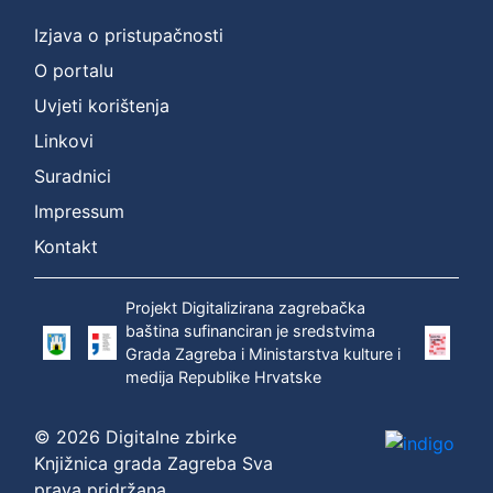
Izjava o pristupačnosti
O portalu
Uvjeti korištenja
Linkovi
Suradnici
Impressum
Kontakt
Projekt Digitalizirana zagrebačka
baština sufinanciran je sredstvima
Grada Zagreba i Ministarstva kulture i
medija Republike Hrvatske
© 2026 Digitalne zbirke
Knjižnica grada Zagreba Sva
prava pridržana