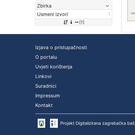
Zbirka
Usmeni izvori
1
[1]
Izjava o pristupačnosti
O portalu
Uvjeti korištenja
Linkovi
Suradnici
Impressum
Kontakt
Projekt Digitalizirana zagrebačka baš