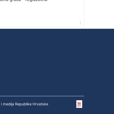
1
e i medija Republike Hrvatske