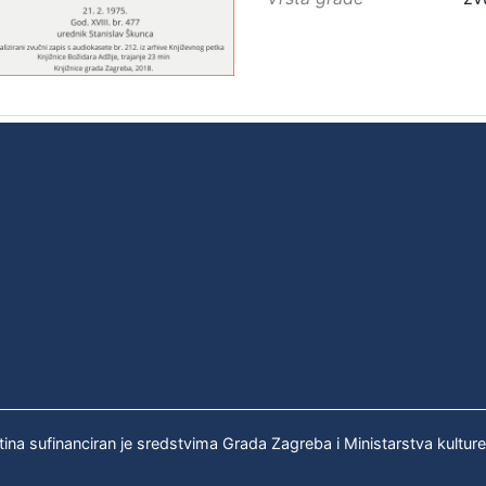
tina sufinanciran je sredstvima Grada Zagreba i Ministarstva kultur