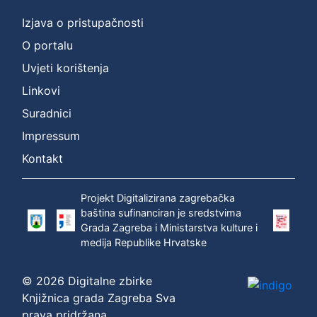
Izjava o pristupačnosti
O portalu
Uvjeti korištenja
Linkovi
Suradnici
Impressum
Kontakt
Projekt Digitalizirana zagrebačka
baština sufinanciran je sredstvima
Grada Zagreba i Ministarstva kulture i
medija Republike Hrvatske
© 2026 Digitalne zbirke
Knjižnica grada Zagreba Sva
prava pridržana