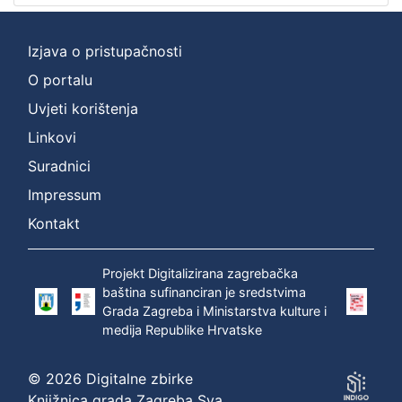
Izjava o pristupačnosti
O portalu
Uvjeti korištenja
Linkovi
Suradnici
Impressum
Kontakt
Projekt Digitalizirana zagrebačka
baština sufinanciran je sredstvima
Grada Zagreba i Ministarstva kulture i
medija Republike Hrvatske
© 2026 Digitalne zbirke
Knjižnica grada Zagreba Sva