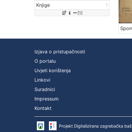
Knjige
1
[1]
Izjava o pristupačnosti
O portalu
Uvjeti korištenja
Linkovi
Suradnici
Impressum
Kontakt
Projekt Digitalizirana zagrebačka baš