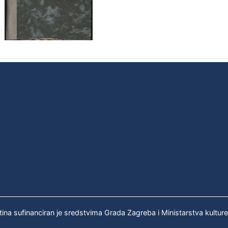
tina sufinanciran je sredstvima Grada Zagreba i Ministarstva kultur