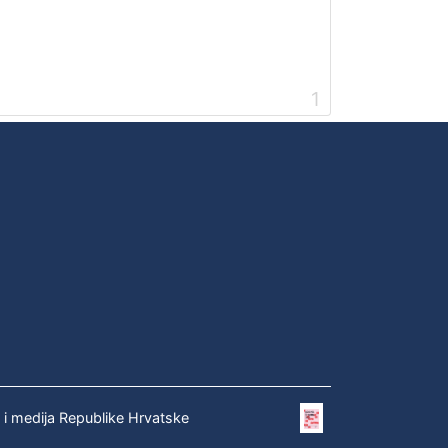
1
e i medija Republike Hrvatske