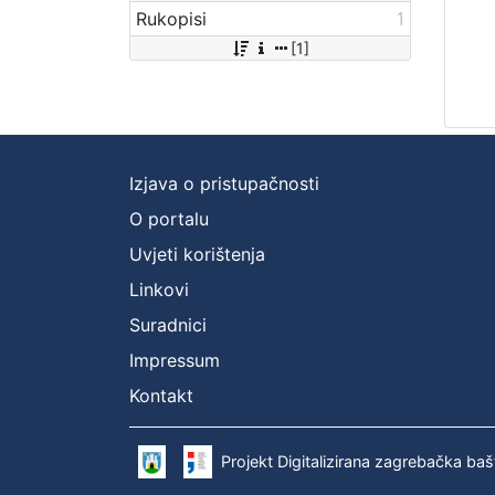
Rukopisi
1
[1]
Izjava o pristupačnosti
O portalu
Uvjeti korištenja
Linkovi
Suradnici
Impressum
Kontakt
Projekt Digitalizirana zagrebačka baš