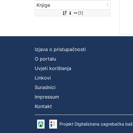
Knjige
1
[1]
Izjava o pristupačnosti
O portalu
Uvjeti korištenja
Linkovi
Suradnici
Impressum
Kontakt
Projekt Digitalizirana zagrebačka baš