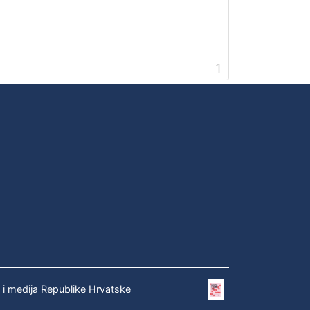
1
e i medija Republike Hrvatske