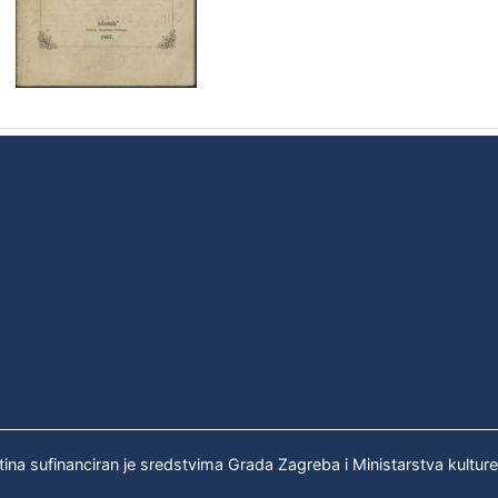
tina sufinanciran je sredstvima Grada Zagreba i Ministarstva kultur