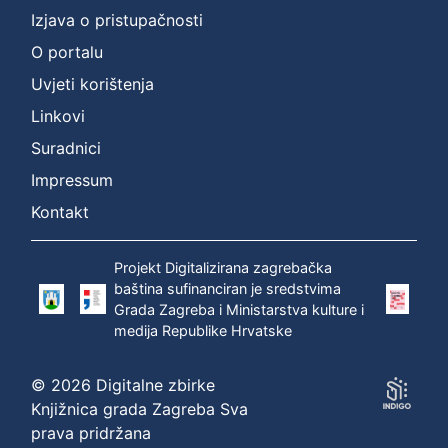
Izjava o pristupačnosti
O portalu
Uvjeti korištenja
Linkovi
Suradnici
Impressum
Kontakt
Projekt Digitalizirana zagrebačka
baština sufinanciran je sredstvima
Grada Zagreba i Ministarstva kulture i
medija Republike Hrvatske
© 2026 Digitalne zbirke
Knjižnica grada Zagreba Sva
prava pridržana