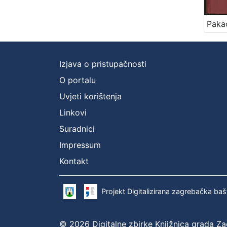
Izjava o pristupačnosti
O portalu
Uvjeti korištenja
Linkovi
Suradnici
Impressum
Kontakt
Projekt Digitalizirana zagrebačka baš
© 2026 Digitalne zbirke Knjižnica grada Z