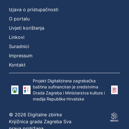
Izjava o pristupačnosti
O portalu
Uvjeti korištenja
Linkovi
Suradnici
Impressum
Kontakt
Projekt Digitalizirana zagrebačka
baština sufinanciran je sredstvima
Grada Zagreba i Ministarstva kulture i
medija Republike Hrvatske
© 2026 Digitalne zbirke
Knjižnica grada Zagreba Sva
prava pridržana