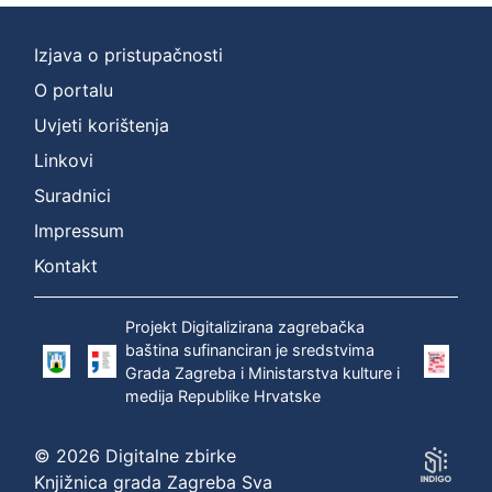
Izjava o pristupačnosti
O portalu
Uvjeti korištenja
Linkovi
Suradnici
Impressum
Kontakt
Projekt Digitalizirana zagrebačka
baština sufinanciran je sredstvima
Grada Zagreba i Ministarstva kulture i
medija Republike Hrvatske
© 2026 Digitalne zbirke
Knjižnica grada Zagreba Sva