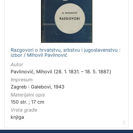
Razgovori o hrvatstvu, srbstvu i jugoslavenstvu :
izbor / Mihovil Pavlinović
Autor
Pavlinović, Mihovil (28. 1. 1831. – 18. 5. 1887.)
Impresum
Zagreb : Galebovi, 1943
Materijalni opis
150 str. ; 17 cm
Vrsta građe
knjiga
1