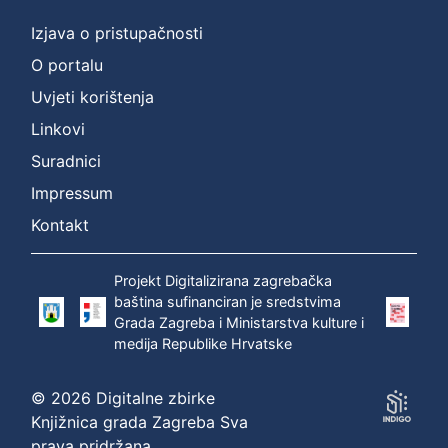
Izjava o pristupačnosti
O portalu
Uvjeti korištenja
Linkovi
Suradnici
Impressum
Kontakt
Projekt Digitalizirana zagrebačka
baština sufinanciran je sredstvima
Grada Zagreba i Ministarstva kulture i
medija Republike Hrvatske
© 2026 Digitalne zbirke
Knjižnica grada Zagreba Sva
prava pridržana