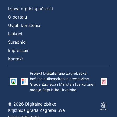
Izjava o pristupačnosti
O portalu
Uvjeti korištenja
Linkovi
Suradnici
Impressum
Kontakt
Projekt Digitalizirana zagrebačka
baština sufinanciran je sredstvima
Grada Zagreba i Ministarstva kulture i
medija Republike Hrvatske
© 2026 Digitalne zbirke
Knjižnica grada Zagreba Sva
prava pridržana