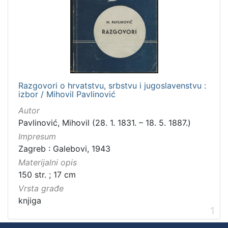
Razgovori o hrvatstvu, srbstvu i jugoslavenstvu :
izbor / Mihovil Pavlinović
Autor
Pavlinović, Mihovil (28. 1. 1831. – 18. 5. 1887.)
Impresum
Zagreb : Galebovi, 1943
Materijalni opis
150 str. ; 17 cm
Vrsta građe
knjiga
1