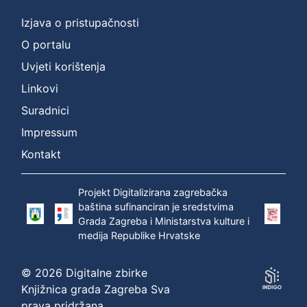
Izjava o pristupačnosti
O portalu
Uvjeti korištenja
Linkovi
Suradnici
Impressum
Kontakt
Projekt Digitalizirana zagrebačka
baština sufinanciran je sredstvima
Grada Zagreba i Ministarstva kulture i
medija Republike Hrvatske
© 2026 Digitalne zbirke
Knjižnica grada Zagreba Sva
prava pridržana