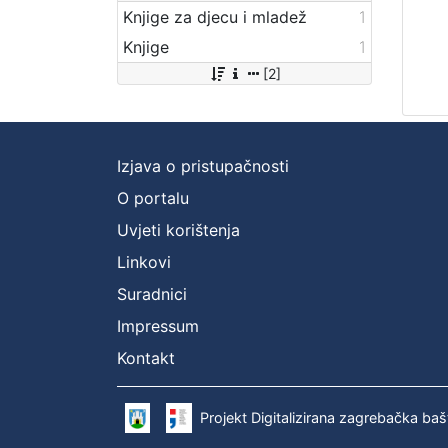
Knjige za djecu i mladež
1
Knjige
1
[2]
Izjava o pristupačnosti
O portalu
Uvjeti korištenja
Linkovi
Suradnici
Impressum
Kontakt
Projekt Digitalizirana zagrebačka baš