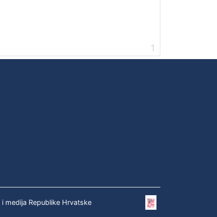
1
e i medija Republike Hrvatske