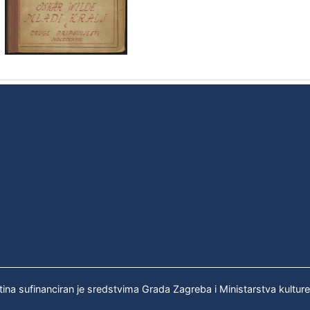
tina sufinanciran je sredstvima Grada Zagreba i Ministarstva kultur