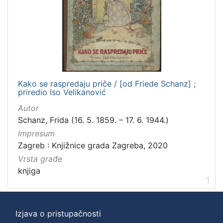
Kako se raspredaju priče / [od Friede Schanz] ;
priredio Iso Velikanović
Autor
Schanz, Frida (16. 5. 1859. – 17. 6. 1944.)
Impresum
Zagreb : Knjižnice grada Zagreba, 2020
Vrsta građe
knjiga
1
Izjava o pristupačnosti