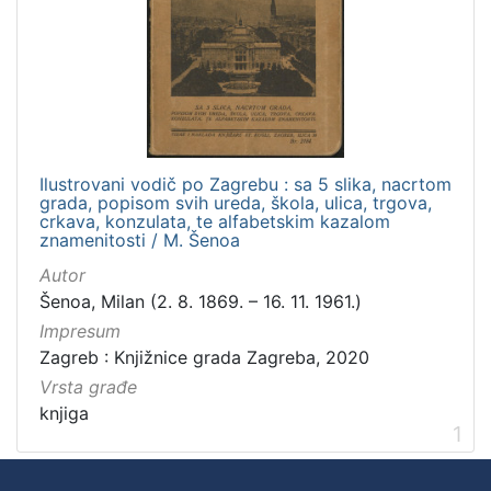
Ilustrovani vodič po Zagrebu : sa 5 slika, nacrtom
grada, popisom svih ureda, škola, ulica, trgova,
crkava, konzulata, te alfabetskim kazalom
znamenitosti / M. Šenoa
Autor
Šenoa, Milan (2. 8. 1869. – 16. 11. 1961.)
Impresum
Zagreb : Knjižnice grada Zagreba, 2020
Vrsta građe
knjiga
1