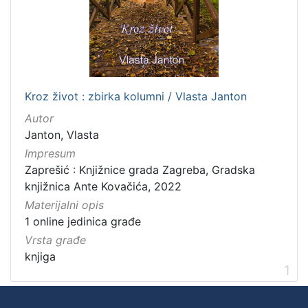
Kroz život : zbirka kolumni / Vlasta Janton
Autor
Janton, Vlasta
Impresum
Zaprešić : Knjižnice grada Zagreba, Gradska
knjižnica Ante Kovačića, 2022
Materijalni opis
1 online jedinica građe
Vrsta građe
knjiga
1