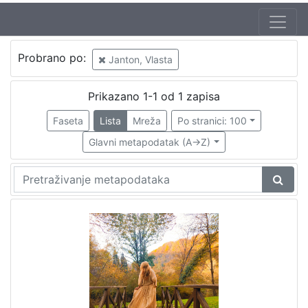
Probrano po:
Janton, Vlasta
Prikazano 1-1 od 1 zapisa
Faseta
Lista
Mreža
Po stranici: 100
Glavni metapodatak (A->Z)