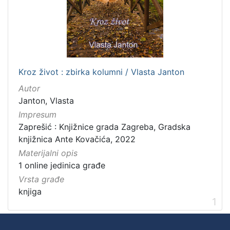
Kroz život : zbirka kolumni / Vlasta Janton
Autor
Janton, Vlasta
Impresum
Zaprešić : Knjižnice grada Zagreba, Gradska
knjižnica Ante Kovačića, 2022
Materijalni opis
1 online jedinica građe
Vrsta građe
knjiga
1