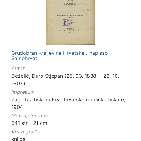
Grudobran Kraljevine Hrvatske / napisao
Samohrvat
Autor
Deželić, Đuro Stjepan (25. 03. 1838. – 28. 10.
1907.)
Impresum
Zagreb : Tiskom Prve hrvatske radničke tiskare,
1904
Materijalni opis
541 str. ; 21 cm
Vrsta građe
knjiga