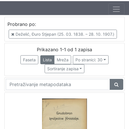
Probrano po:
Deželić, Đuro Stjepan (25. 03. 1838. – 28. 10. 1907.)
Prikazano 1-1 od 1 zapisa
Faseta
Lista
Mreža
Po stranici: 30
Sortiranje zapisa