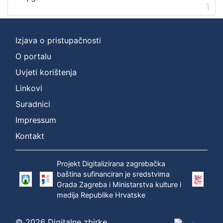
1
Izjava o pristupačnosti
O portalu
Uvjeti korištenja
Linkovi
Suradnici
Impressum
Kontakt
Projekt Digitalizirana zagrebačka
baština sufinanciran je sredstvima
Grada Zagreba i Ministarstva kulture i
medija Republike Hrvatske
© 2026 Digitalne zbirke