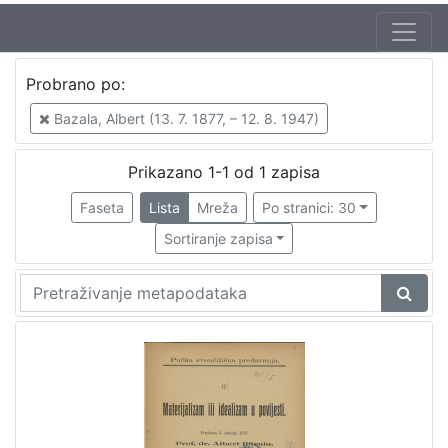
Probrano po:
Bazala, Albert (13. 7. 1877, – 12. 8. 1947)
Prikazano 1-1 od 1 zapisa
Faseta
Lista
Mreža
Po stranici: 30
Sortiranje zapisa