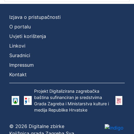
Izjava o pristupačnosti
O portalu
Uvjeti korištenja
Linkovi
Suradnici
Impressum
Kontakt
Projekt Digitalizirana zagrebačka
baština sufinanciran je sredstvima
Grada Zagreba i Ministarstva kulture i
medija Republike Hrvatske
© 2026 Digitalne zbirke
Knjižnica grada Zagreba Sva