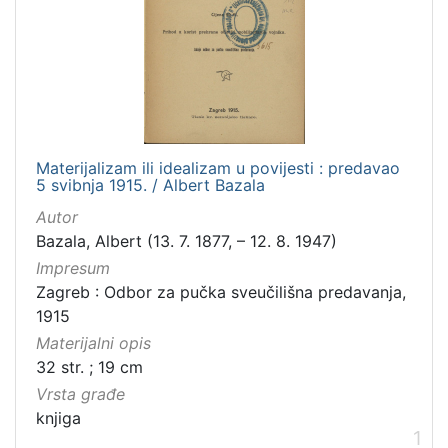
Materijalizam ili idealizam u povijesti : predavao
5 svibnja 1915. / Albert Bazala
Autor
Bazala, Albert (13. 7. 1877, – 12. 8. 1947)
Impresum
Zagreb : Odbor za pučka sveučilišna predavanja,
1915
Materijalni opis
32 str. ; 19 cm
Vrsta građe
knjiga
1