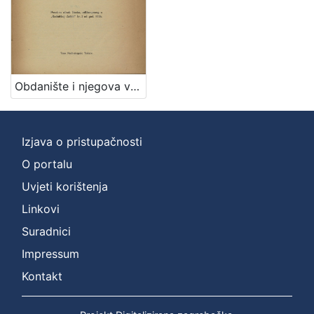
Obdanište i njegova važnost za radničko osiguranje / Ante Mudrinić
Izjava o pristupačnosti
O portalu
Uvjeti korištenja
Linkovi
Suradnici
Impressum
Kontakt