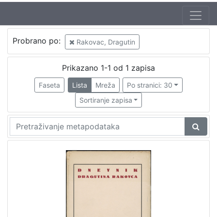
Probrano po:
Rakovac, Dragutin
Prikazano 1-1 od 1 zapisa
Faseta
Lista
Mreža
Po stranici: 30
Sortiranje zapisa