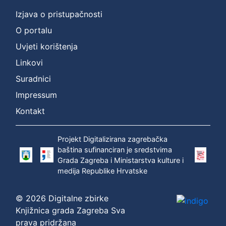
Izjava o pristupačnosti
O portalu
Uvjeti korištenja
Linkovi
Suradnici
Impressum
Kontakt
Projekt Digitalizirana zagrebačka
baština sufinanciran je sredstvima
Grada Zagreba i Ministarstva kulture i
medija Republike Hrvatske
© 2026 Digitalne zbirke
Knjižnica grada Zagreba Sva
prava pridržana