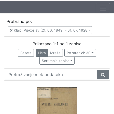
Probrano po:
Klaić, Vjekoslav (21. 06. 1849. – 01. 07. 1928.)
Prikazano 1-1 od 1 zapisa
Faseta
Lista
Mreža
Po stranici: 30
Sortiranje zapisa