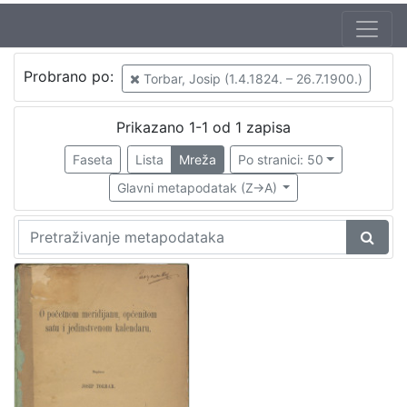
Probrano po:
Torbar, Josip (1.4.1824. – 26.7.1900.)
Prikazano 1-1 od 1 zapisa
Faseta
Lista
Mreža
Po stranici: 50
Glavni metapodatak (Z->A)