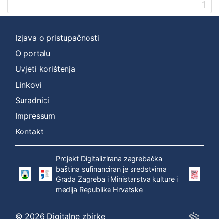
1
Izjava o pristupačnosti
O portalu
Uvjeti korištenja
Linkovi
Suradnici
Impressum
Kontakt
Projekt Digitalizirana zagrebačka
baština sufinanciran je sredstvima
Grada Zagreba i Ministarstva kulture i
medija Republike Hrvatske
© 2026 Digitalne zbirke