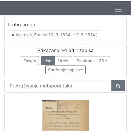
Probrano po:
Iveković, Franjo (10. 9. 1834. – 2. 3. 1914.)
Prikazano 1-1 od 1 zapisa
Faseta
Lista
Mreža
Po stranici: 30
Sortiranje zapisa