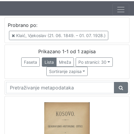
Probrano po:
Klaić, Vjekoslav (21. 06. 1849. – 01. 07. 1928.)
Prikazano 1-1 od 1 zapisa
Faseta
Lista
Mreža
Po stranici: 30
Sortiranje zapisa