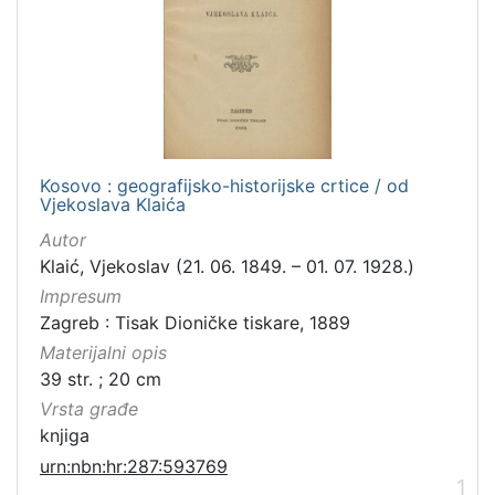
Kosovo : geografijsko-historijske crtice / od
Vjekoslava Klaića
Autor
Klaić, Vjekoslav (21. 06. 1849. – 01. 07. 1928.)
Impresum
Zagreb : Tisak Dioničke tiskare, 1889
Materijalni opis
39 str. ; 20 cm
Vrsta građe
knjiga
urn:nbn:hr:287:593769
1