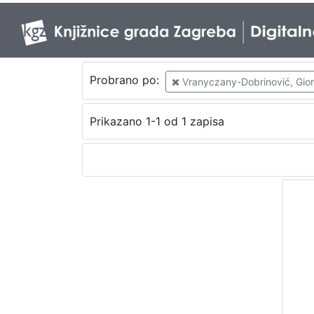
Probrano po:
Vranyczany-Dobrinović, Gior
Prikazano 1-1 od 1 zapisa