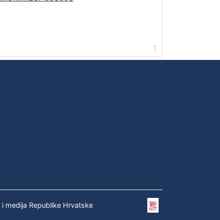
1
e i medija Republike Hrvatske