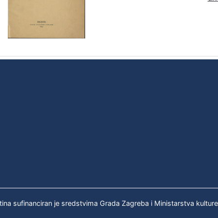
tina sufinanciran je sredstvima Grada Zagreba i Ministarstva kultur