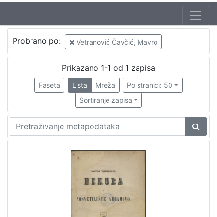
Probrano po:
Vetranović Čavčić, Mavro
Prikazano 1-1 od 1 zapisa
Faseta
Lista
Mreža
Po stranici: 50
Sortiranje zapisa