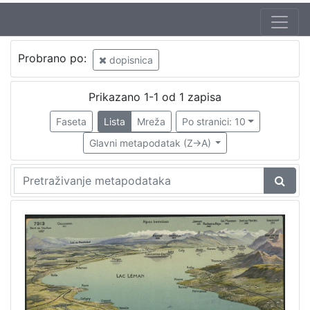
Probrano po:
dopisnica
Prikazano 1-1 od 1 zapisa
Faseta
Lista
Mreža
Po stranici: 10
Glavni metapodatak (Z->A)