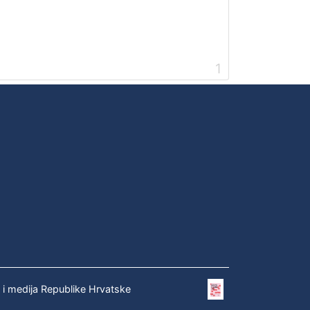
1
e i medija Republike Hrvatske