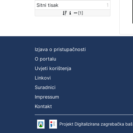
Sitni tisak
1
[1]
Izjava o pristupačnosti
O portalu
Uvjeti korištenja
Linkovi
Suradnici
Impressum
Kontakt
Projekt Digitalizirana zagrebačka baš