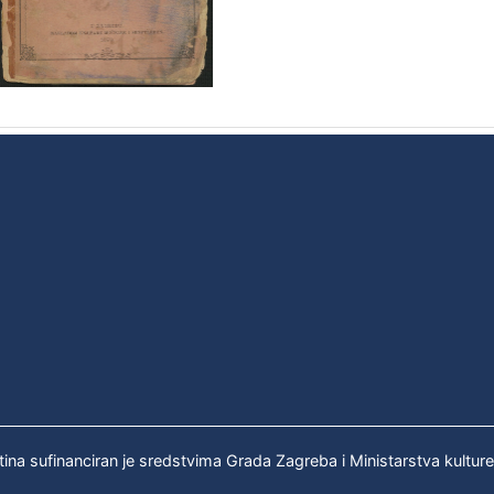
tina sufinanciran je sredstvima Grada Zagreba i Ministarstva kultur