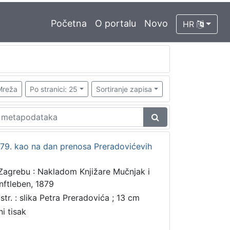
Početna
O portalu
Novo
HR
Mreža
Po stranici: 25
Sortiranje zapisa
79. kao na dan prenosa Preradovićevih
Zagrebu : Nakladom Knjižare Mučnjak i
nftleben, 1879
 str. : slika Petra Preradovića ; 13 cm
ni tisak