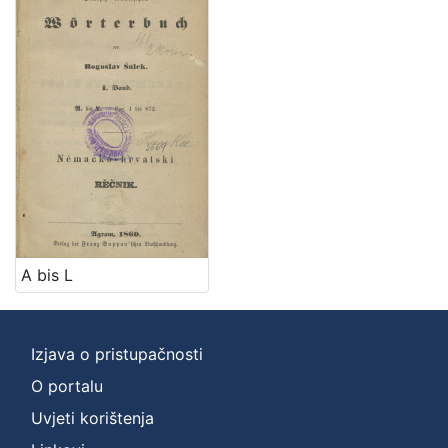
A bis L
Izjava o pristupačnosti
O portalu
Uvjeti korištenja