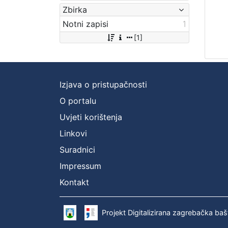
Zbirka
Notni zapisi
1
[1]
Izjava o pristupačnosti
O portalu
Uvjeti korištenja
Linkovi
Suradnici
Impressum
Kontakt
Projekt Digitalizirana zagrebačka baš