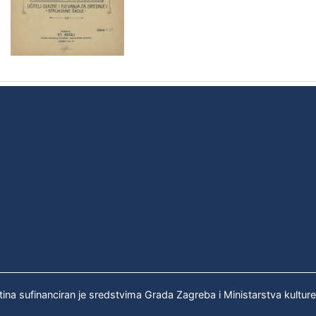
tina sufinanciran je sredstvima Grada Zagreba i Ministarstva kultur