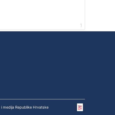
1
e i medija Republike Hrvatske