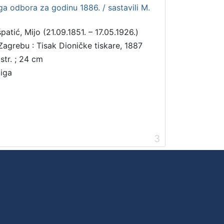
a odbora za godinu 1886. / sastavili M.
patić, Mijo (21.09.1851. – 17.05.1926.)
Zagrebu : Tisak Dioničke tiskare, 1887
 str. ; 24 cm
jiga
3