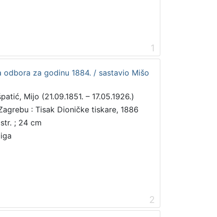
1
 odbora za godinu 1884. / sastavio Mišo
patić, Mijo (21.09.1851. – 17.05.1926.)
Zagrebu : Tisak Dioničke tiskare, 1886
 str. ; 24 cm
jiga
2