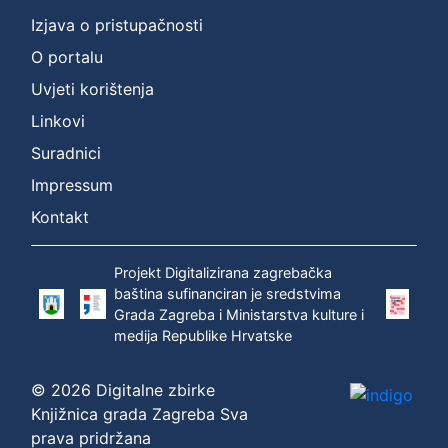
Izjava o pristupačnosti
O portalu
Uvjeti korištenja
Linkovi
Suradnici
Impressum
Kontakt
Projekt Digitalizirana zagrebačka
baština sufinanciran je sredstvima
Grada Zagreba i Ministarstva kulture i
medija Republike Hrvatske
© 2026 Digitalne zbirke
Knjižnica grada Zagreba Sva
prava pridržana