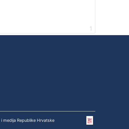
1
e i medija Republike Hrvatske