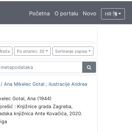
Početna
O portalu
Novo
HR
reža
Po stranici: 30
Sortiranje zapisa
Ana Mikelec Gotal ; ilustracije Andrea
kelec Gotal, Ana (1944)
prešić : Knjižnice grada Zagreba,
adska knjižnica Ante Kovačića, 2020.
jiga