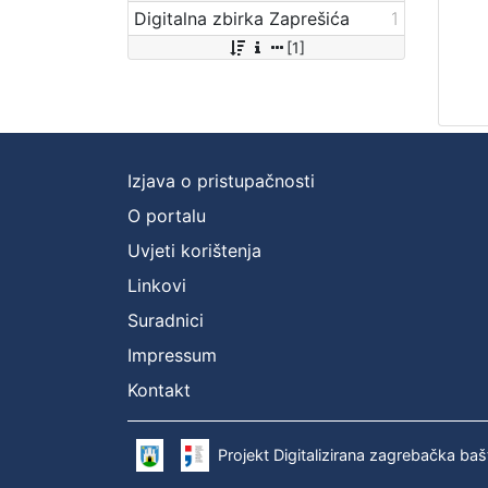
Digitalna zbirka Zaprešića
1
[1]
Izjava o pristupačnosti
O portalu
Uvjeti korištenja
Linkovi
Suradnici
Impressum
Kontakt
Projekt Digitalizirana zagrebačka baš