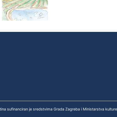
tina sufinanciran je sredstvima Grada Zagreba i Ministarstva kultur