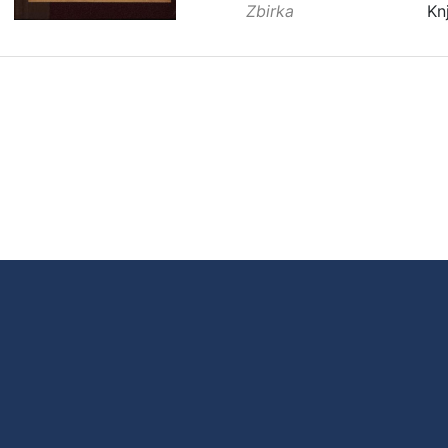
Zbirka
Kn