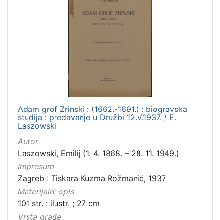
Adam grof Zrinski : (1662.-1691.) : biogravska
studija : predavanje u Družbi 12.V.1937. / E.
Laszowski
Autor
Laszowski, Emilij (1. 4. 1868. – 28. 11. 1949.)
Impresum
Zagreb : Tiskara Kuzma Rožmanić, 1937
Materijalni opis
101 str. : ilustr. ; 27 cm
Vrsta građe