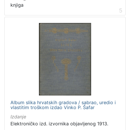
knjiga
5
Album slika hrvatskih gradova / sabrao, uredio i
vlastitim troškom izdao Vinko P. Šafar
Izdanje
Elektroničko izd. izvornika objavljenog 1913.