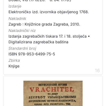
Izdanje
Elektroničko izd. izvornika objavljenog 1768.
Nakladnik
Zagreb : Knjižnice grada Zagreba, 2010.
Nakladnički niz
Izdanja zagrebačkih tiskara 17. i 18. stoljeća
•
Digitalizirana zagrebačka baština
Standardni broj
ISBN 978-953-6499-75-5
Zbirka
Knjige
16