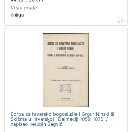
Vrsta građe
knjiga
20
Borba za hrvatsko bogoslužje i Grgur Ninski ili
Skižma u Hrvatskoj i Dalmaciji 1059-1075. /
napisao Kerubin Šegvić