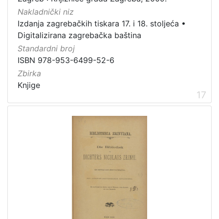
Nakladnički niz
Izdanja zagrebačkih tiskara 17. i 18. stoljeća
•
Digitalizirana zagrebačka baština
Standardni broj
ISBN 978-953-6499-52-6
Zbirka
Knjige
17