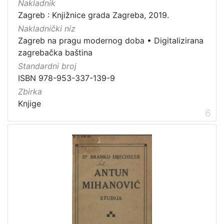
Nakladnik
Zagreb : Knjižnice grada Zagreba, 2019.
Nakladnički niz
Zagreb na pragu modernog doba
•
Digitalizirana
zagrebačka baština
Standardni broj
ISBN 978-953-337-139-9
Zbirka
Knjige
6