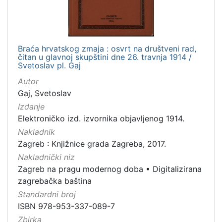
Braća hrvatskog zmaja : osvrt na društveni rad,
čitan u glavnoj skupštini dne 26. travnja 1914 /
Svetoslav pl. Gaj
Autor
Gaj, Svetoslav
Izdanje
Elektroničko izd. izvornika objavljenog 1914.
Nakladnik
Zagreb : Knjižnice grada Zagreba, 2017.
Nakladnički niz
Zagreb na pragu modernog doba
•
Digitalizirana
zagrebačka baština
Standardni broj
ISBN 978-953-337-089-7
Zbirka