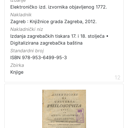
Elektroničko izd. izvornika objavljenog 1772.
Nakladnik
Zagreb : Knjižnice grada Zagreba, 2012.
Nakladnički niz
Izdanja zagrebačkih tiskara 17. i 18. stoljeća
•
Digitalizirana zagrebačka baština
Standardni broj
ISBN 978-953-6499-95-3
Zbirka
Knjige
12