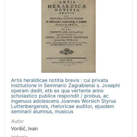
Artis heraldicae notitia brevis : cui privata
institutione in Seminario Zagrabiensi s. Josephi
operam dedit, etb ex qua vertente anno
scholastico publice respondit / probus, ac
ingenuus adolescens Joannes Worsich Styrus
Luttenbergensis, rhetoricae auditor, ejusdem
seminarii alumnus, musicus
Autor
Voršić, Ivan
Izdanje