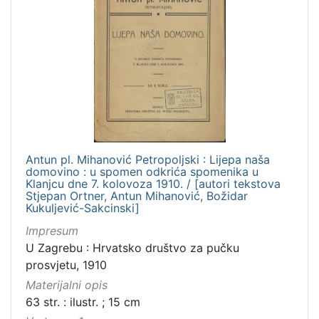
Antun pl. Mihanović Petropoljski : Lijepa naša
domovino : u spomen odkrića spomenika u
Klanjcu dne 7. kolovoza 1910. / [autori tekstova
Stjepan Ortner, Antun Mihanović, Božidar
Kukuljević-Sakcinski]
Impresum
U Zagrebu : Hrvatsko društvo za pučku
prosvjetu, 1910
Materijalni opis
63 str. : ilustr. ; 15 cm