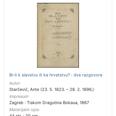
Bi-li k slavstvu ili ka hrvatstvu? : dva razgovora
Autor
Starčević, Ante (23. 5. 1823. – 28. 2. 1896.)
Impresum
Zagreb : Tiskom Dragutina Bokaua, 1867
Materijalni opis
44 str. ; 20 cm