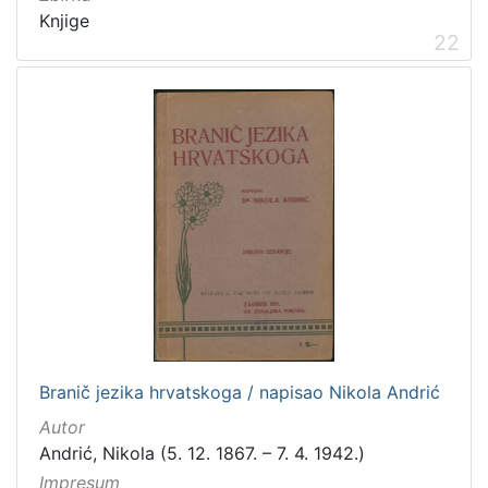
Knjige
22
Branič jezika hrvatskoga / napisao Nikola Andrić
Autor
Andrić, Nikola (5. 12. 1867. – 7. 4. 1942.)
Impresum