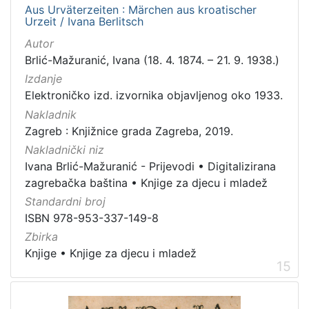
Aus Urväterzeiten : Märchen aus kroatischer
Urzeit / Ivana Berlitsch
Autor
Brlić-Mažuranić, Ivana (18. 4. 1874. – 21. 9. 1938.)
Izdanje
Elektroničko izd. izvornika objavljenog oko 1933.
Nakladnik
Zagreb : Knjižnice grada Zagreba, 2019.
Nakladnički niz
Ivana Brlić-Mažuranić - Prijevodi
•
Digitalizirana
zagrebačka baština
•
Knjige za djecu i mladež
Standardni broj
ISBN 978-953-337-149-8
Zbirka
Knjige
•
Knjige za djecu i mladež
15