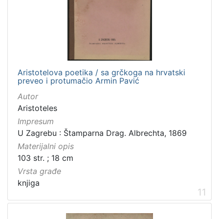
Aristotelova poetika / sa grčkoga na hrvatski
preveo i protumačio Armin Pavić
Autor
Aristoteles
Impresum
U Zagrebu : Štamparna Drag. Albrechta, 1869
Materijalni opis
103 str. ; 18 cm
Vrsta građe
knjiga
11