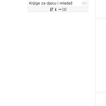
Knjige za djecu i mladež
43
[2]