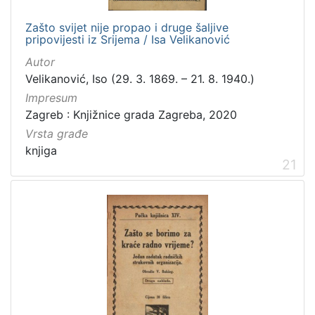
Zašto svijet nije propao i druge šaljive
pripovijesti iz Srijema / Isa Velikanović
Autor
Velikanović, Iso (29. 3. 1869. – 21. 8. 1940.)
Impresum
Zagreb : Knjižnice grada Zagreba, 2020
Vrsta građe
knjiga
21