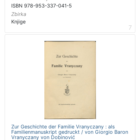
ISBN 978-953-337-041-5
Zbirka
Knjige
7
Zur Geschichte der Familie Vranyczany : als
Familienmanuskript gedruckt / von Giorgio Baron
Vranyczany von Dobinović