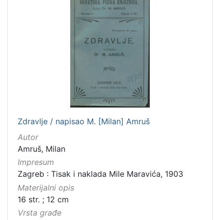
Zdravlje / napisao M. [Milan] Amruš
Autor
Amruš, Milan
Impresum
Zagreb : Tisak i naklada Mile Maravića, 1903
Materijalni opis
16 str. ; 12 cm
Vrsta građe