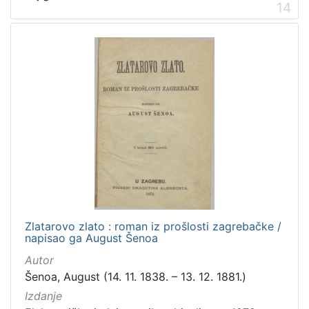
14
Zlatarovo zlato : roman iz prošlosti zagrebačke /
napisao ga August Šenoa
Autor
Šenoa, August (14. 11. 1838. – 13. 12. 1881.)
Izdanje