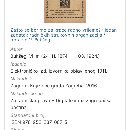
Zašto se borimo za kraće radno vrijeme? : jedan
zadatak radničkih strukovnih organizacija /
obradio V. Bukšeg
Autor
Bukšeg, Vilim (24. 11. 1874. – 1. 03. 1924.)
Izdanje
Elektroničko izd. izvornika objavljenog 1911.
Nakladnik
Zagreb : Knjižnice grada Zagreba, 2016
Nakladnički niz
Za radnička prava
•
Digitalizirana zagrebačka
baština
Standardni broj
ISBN 978-953-337-067-5