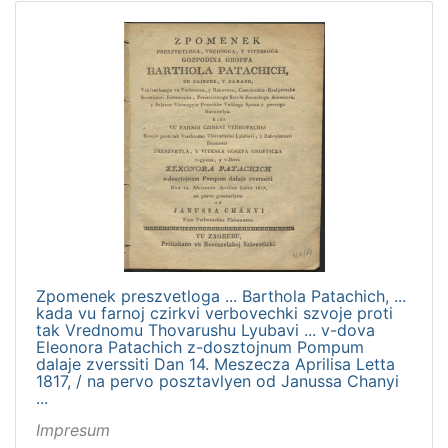
Zpomenek preszvetloga ... Barthola Patachich, ...
kada vu farnoj czirkvi verbovechki szvoje proti
tak Vrednomu Thovarushu Lyubavi ... v-dova
Eleonora Patachich z-dosztojnum Pompum
dalaje zverssiti Dan 14. Meszecza Aprilisa Letta
1817, / na pervo posztavlyen od Janussa Chanyi
...
Impresum