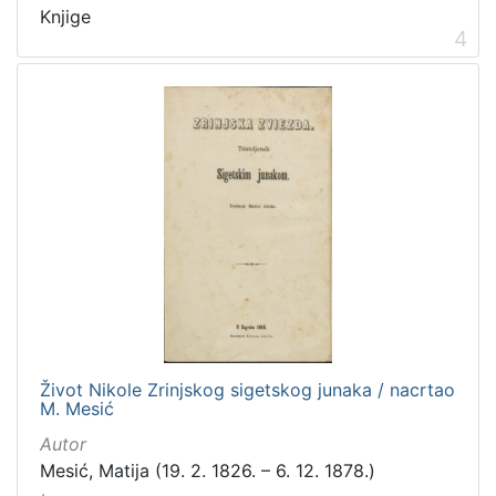
Knjige
4
Život Nikole Zrinjskog sigetskog junaka / nacrtao
M. Mesić
Autor
Mesić, Matija (19. 2. 1826. – 6. 12. 1878.)