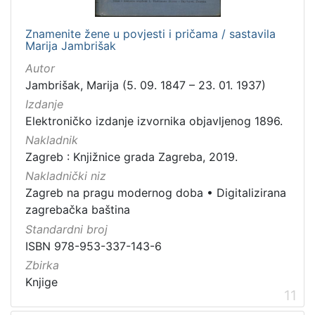
Znamenite žene u povjesti i pričama / sastavila
Marija Jambrišak
Autor
Jambrišak, Marija (5. 09. 1847 – 23. 01. 1937)
Izdanje
Elektroničko izdanje izvornika objavljenog 1896.
Nakladnik
Zagreb : Knjižnice grada Zagreba, 2019.
Nakladnički niz
Zagreb na pragu modernog doba
•
Digitalizirana
zagrebačka baština
Standardni broj
ISBN 978-953-337-143-6
Zbirka
Knjige
11