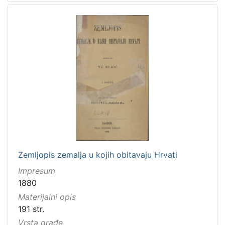
Zemljopis zemalja u kojih obitavaju Hrvati
Impresum
1880
Materijalni opis
191 str.
Vrsta građe