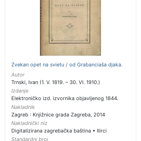
Zvekan opet na svietu / od Grabanciaša djaka.
Autor
Trnski, Ivan (1. V. 1819. – 30. VI. 1910.)
Izdanje
Elektroničko izd. izvornika objavljenog 1844.
Nakladnik
Zagreb : Knjižnice grada Zagreba, 2014
Nakladnički niz
Digitalizirana zagrebačka baština
•
Ilirci
Standardni broj