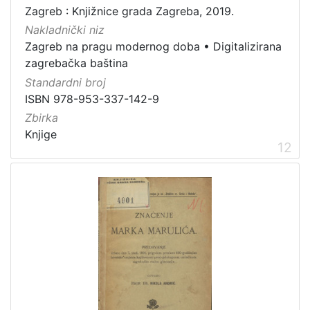
Zagreb : Knjižnice grada Zagreba, 2019.
Nakladnički niz
Zagreb na pragu modernog doba
•
Digitalizirana
zagrebačka baština
Standardni broj
ISBN 978-953-337-142-9
Zbirka
Knjige
12