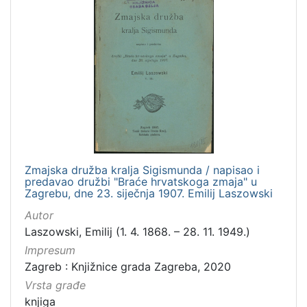
Zmajska družba kralja Sigismunda / napisao i
predavao družbi "Braće hrvatskoga zmaja" u
Zagrebu, dne 23. siječnja 1907. Emilij Laszowski
Autor
Laszowski, Emilij (1. 4. 1868. – 28. 11. 1949.)
Impresum
Zagreb : Knjižnice grada Zagreba, 2020
Vrsta građe
knjiga