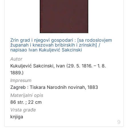
Zrin grad i njegovi gospodari : [sa rodoslovjem
županah i knezovah bribirskih i zrinskih] /
napisao Ivan Kukuljević Sakcinski
Autor
Kukuljević Sakcinski, Ivan (29. 5. 1816. – 1. 8.
1889.)
Impresum
Zagreb : Tiskara Narodnih novinah, 1883
Materijalni opis
86 str. ; 22 cm
Vrsta građe
knjiga
9