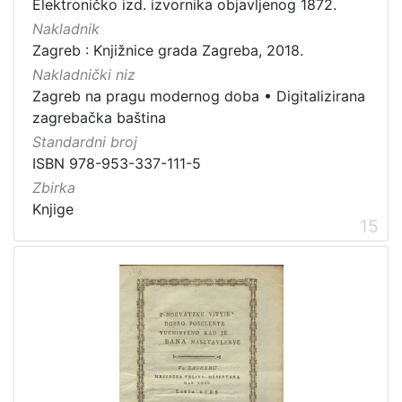
Elektroničko izd. izvornika objavljenog 1872.
Nakladnik
Zagreb : Knjižnice grada Zagreba, 2018.
Nakladnički niz
Zagreb na pragu modernog doba
•
Digitalizirana
zagrebačka baština
Standardni broj
ISBN 978-953-337-111-5
Zbirka
Knjige
15