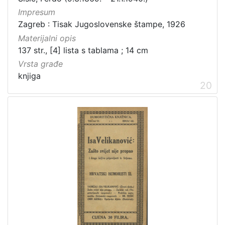
Impresum
Zagreb : Tisak Jugoslovenske štampe, 1926
Materijalni opis
137 str., [4] lista s tablama ; 14 cm
Vrsta građe
knjiga
20