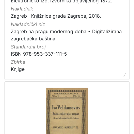
Elektroničko izd. izvornika objavljenog 1872.
Nakladnik
Zagreb : Knjižnice grada Zagreba, 2018.
Nakladnički niz
Zagreb na pragu modernog doba
•
Digitalizirana
zagrebačka baština
Standardni broj
ISBN 978-953-337-111-5
Zbirka
Knjige
7