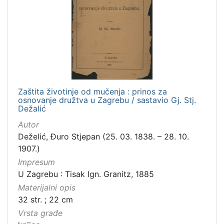
Zaštita životinje od mučenja : prinos za
osnovanje družtva u Zagrebu / sastavio Gj. Stj.
Dežalić
Autor
Deželić, Đuro Stjepan (25. 03. 1838. – 28. 10.
1907.)
Impresum
U Zagrebu : Tisak Ign. Granitz, 1885
Materijalni opis
32 str. ; 22 cm
Vrsta građe