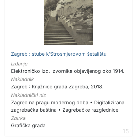
Zagreb : stube k'Strosmjerovom šetalištu
Izdanje
Elektroničko izd. izvornika objavljenog oko 1914.
Nakladnik
Zagreb : Knjižnice grada Zagreba, 2018.
Nakladnički niz
Zagreb na pragu modernog doba
•
Digitalizirana
zagrebačka baština
•
Zagrebačke razglednice
Zbirka
Grafička građa
15