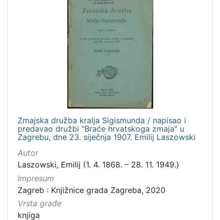
Zmajska družba kralja Sigismunda / napisao i
predavao družbi "Braće hrvatskoga zmaja" u
Zagrebu, dne 23. siječnja 1907. Emilij Laszowski
Autor
Laszowski, Emilij (1. 4. 1868. – 28. 11. 1949.)
Impresum
Zagreb : Knjižnice grada Zagreba, 2020
Vrsta građe
knjiga