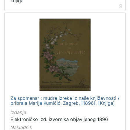
knjiga
9
Za spomenar : mudre izreke iz naše književnosti /
pribrala Marija Kumičić. Zagreb, [1896]. [Knjiga]
Izdanje
Elektroničko izd. izvornika objavljenog 1896
Nakladnik