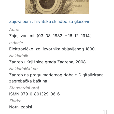
Zajc-album : hrvatske skladbe za glasovir
Autor
Zajc, Ivan, ml. (03. 08. 1832. – 16. 12. 1914.)
Izdanje
Elektroničko izd. izvornika objavljenog 1890.
Nakladnik
Zagreb : Knjižnice grada Zagreba, 2008.
Nakladnički niz
Zagreb na pragu modernog doba
•
Digitalizirana
zagrebačka baština
Standardni broj
ISMN 979-0-801329-06-6
Zbirka
Notni zapisi
11