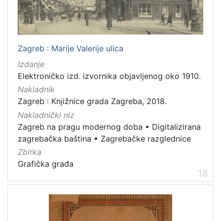
Zagreb : Marije Valerije ulica
Izdanje
Elektroničko izd. izvornika objavljenog oko 1910.
Nakladnik
Zagreb : Knjižnice grada Zagreba, 2018.
Nakladnički niz
Zagreb na pragu modernog doba
•
Digitalizirana
zagrebačka baština
•
Zagrebačke razglednice
Zbirka
Grafička građa
18