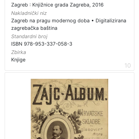
Zagreb : Knjižnice grada Zagreba, 2016
Nakladnički niz
Zagreb na pragu modernog doba
•
Digitalizirana
zagrebačka baština
Standardni broj
ISBN 978-953-337-058-3
Zbirka
Knjige
10