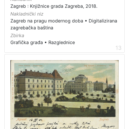
Zagreb : Knjižnice grada Zagreba, 2018.
Nakladnički niz
Zagreb na pragu modernog doba
•
Digitalizirana
zagrebačka baština
Zbirka
Grafička građa
•
Razglednice
13