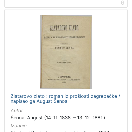
6
Zlatarovo zlato : roman iz prošlosti zagrebačke /
napisao ga August Šenoa
Autor
Šenoa, August (14. 11. 1838. – 13. 12. 1881.)
Izdanje