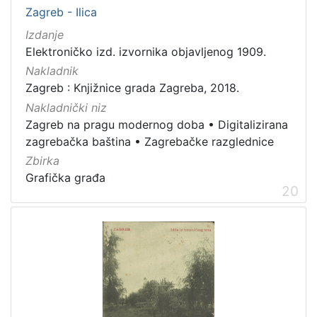
Zagreb - Ilica
Izdanje
Elektroničko izd. izvornika objavljenog 1909.
Nakladnik
Zagreb : Knjižnice grada Zagreba, 2018.
Nakladnički niz
Zagreb na pragu modernog doba
•
Digitalizirana
zagrebačka baština
•
Zagrebačke razglednice
Zbirka
Grafička građa
20