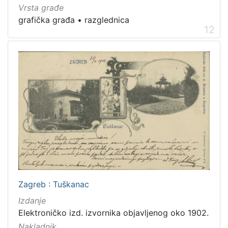
Vrsta građe
grafička građa
•
razglednica
12
Zagreb : Tuškanac
Izdanje
Elektroničko izd. izvornika objavljenog oko 1902.
Nakladnik