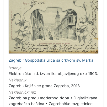
Zagreb : Gospodska ulica sa crkvom sv. Marka
Izdanje
Elektroničko izd. izvornika objavljenog oko 1903.
Nakladnik
Zagreb : Knjižnice grada Zagreba, 2018.
Nakladnički niz
Zagreb na pragu modernog doba
•
Digitalizirana
zagrebačka baština
•
Zagrebačke razglednice