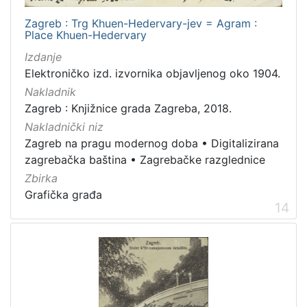
Zagreb : Trg Khuen-Hedervary-jev = Agram :
Place Khuen-Hedervary
Izdanje
Elektroničko izd. izvornika objavljenog oko 1904.
Nakladnik
Zagreb : Knjižnice grada Zagreba, 2018.
Nakladnički niz
Zagreb na pragu modernog doba
•
Digitalizirana
zagrebačka baština
•
Zagrebačke razglednice
Zbirka
Grafička građa
14