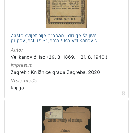
Zašto svijet nije propao i druge šaljive
pripovijesti iz Srijema / Isa Velikanović
Autor
Velikanović, Iso (29. 3. 1869. – 21. 8. 1940.)
Impresum
Zagreb : Knjižnice grada Zagreba, 2020
Vrsta građe
knjiga
8