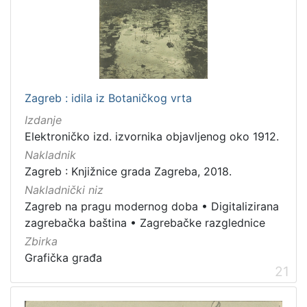
Zagreb : idila iz Botaničkog vrta
Izdanje
Elektroničko izd. izvornika objavljenog oko 1912.
Nakladnik
Zagreb : Knjižnice grada Zagreba, 2018.
Nakladnički niz
Zagreb na pragu modernog doba
•
Digitalizirana
zagrebačka baština
•
Zagrebačke razglednice
Zbirka
Grafička građa
21