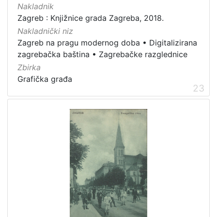
Nakladnik
Zagreb : Knjižnice grada Zagreba, 2018.
Nakladnički niz
Zagreb na pragu modernog doba
•
Digitalizirana
zagrebačka baština
•
Zagrebačke razglednice
Zbirka
Grafička građa
23