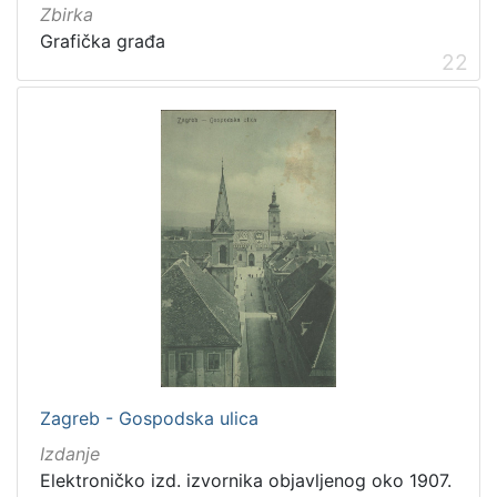
Zbirka
Grafička građa
22
Zagreb - Gospodska ulica
Izdanje
Elektroničko izd. izvornika objavljenog oko 1907.