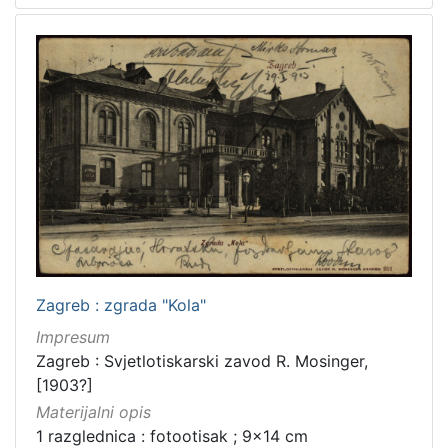
Zagreb : zgrada "Kola"
Impresum
Zagreb : Svjetlotiskarski zavod R. Mosinger,
[1903?]
Materijalni opis
1 razglednica : fotootisak ; 9x14 cm