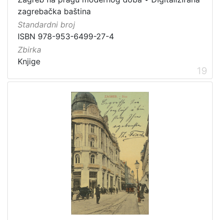
zagrebačka baština
Standardni broj
ISBN 978-953-6499-27-4
Zbirka
Knjige
19