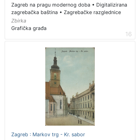
Zagreb na pragu modernog doba
•
Digitalizirana
zagrebačka baština
•
Zagrebačke razglednice
Zbirka
Grafička građa
16
Zagreb : Markov trg - Kr. sabor