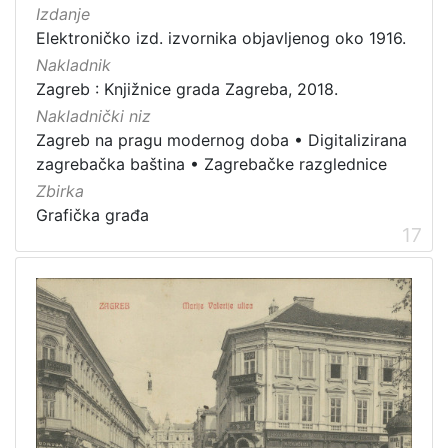
Izdanje
Elektroničko izd. izvornika objavljenog oko 1916.
Nakladnik
Zagreb : Knjižnice grada Zagreba, 2018.
Nakladnički niz
Zagreb na pragu modernog doba
•
Digitalizirana
zagrebačka baština
•
Zagrebačke razglednice
Zbirka
Grafička građa
17