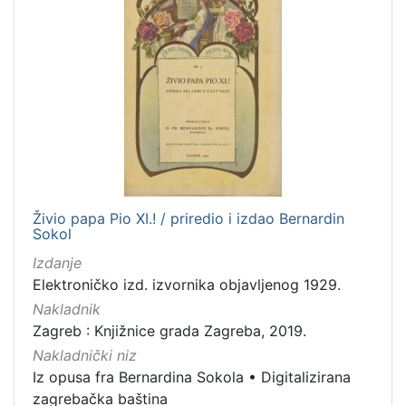
Živio papa Pio XI.! / priredio i izdao Bernardin
Sokol
Izdanje
Elektroničko izd. izvornika objavljenog 1929.
Nakladnik
Zagreb : Knjižnice grada Zagreba, 2019.
Nakladnički niz
Iz opusa fra Bernardina Sokola
•
Digitalizirana
zagrebačka baština