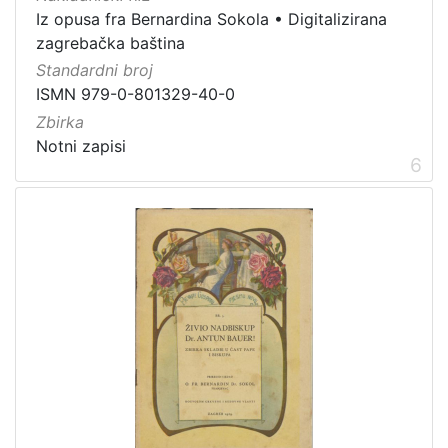
Iz opusa fra Bernardina Sokola
•
Digitalizirana
zagrebačka baština
Standardni broj
ISMN 979-0-801329-40-0
Zbirka
Notni zapisi
6