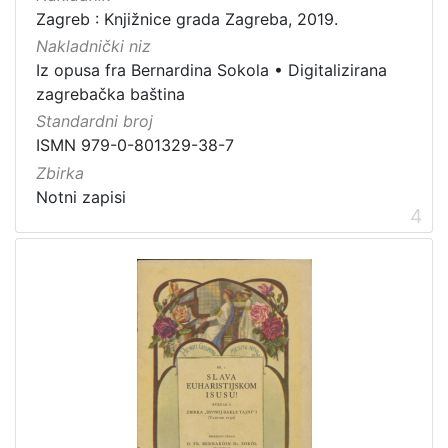
Zagreb : Knjižnice grada Zagreba, 2019.
Nakladnički niz
Iz opusa fra Bernardina Sokola
•
Digitalizirana
zagrebačka baština
Standardni broj
ISMN 979-0-801329-38-7
Zbirka
Notni zapisi
4