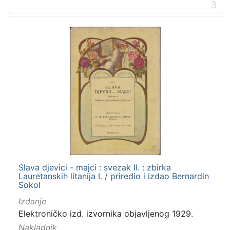
3
Slava djevici - majci : svezak II. : zbirka
Lauretanskih litanija I. / priredio i izdao Bernardin
Sokol
Izdanje
Elektroničko izd. izvornika objavljenog 1929.
Nakladnik