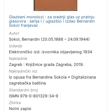
Glazbeni monolozi : za srednji glas uz pratnju
glasovira : serija I / uglazbio i izdao Bernardin
Sokol franjevac
Autor
Sokol, Bernardin (20.05.1888 – 24.09.1944)
Izdanje
Elektroničko izd. izvornika objavljenog 1934
Nakladnik
Zagreb : Knjižnice grada Zagreba, 2019.
Nakladnički niz
Iz opusa fra Bernardina Sokola
•
Digitalizirana
zagrebačka baština
Standardni broj
ISMN 979-0-801329-34-9
Zbirka
Notni zapisi