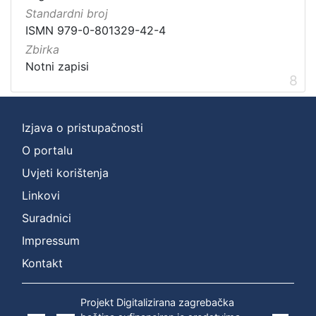
Standardni broj
ISMN 979-0-801329-42-4
Zbirka
Notni zapisi
8
Izjava o pristupačnosti
O portalu
Uvjeti korištenja
Linkovi
Suradnici
Impressum
Kontakt
Projekt Digitalizirana zagrebačka