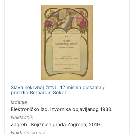
Slava nekrvnoj žrtvi : 12 misnih pjesama /
priredio Bernardin Sokol
Izdanje
Elektroničko izd. izvornika objavljenog 1930.
Nakladnik
Zagreb : Knjižnice grada Zagreba, 2019.
Nakladnički niz