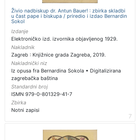
Živio nadbiskup dr. Antun Bauer! : zbirka skladbi
u čast pape i biskupa / priredio i izdao Bernardin
Sokol
Izdanje
Elektroničko izd. izvornika objavljenog 1929.
Nakladnik
Zagreb : Knjižnice grada Zagreba, 2019.
Nakladnički niz
Iz opusa fra Bernardina Sokola
•
Digitalizirana
zagrebačka baština
Standardni broj
ISMN 979-0-801329-41-7
Zbirka
Notni zapisi
7