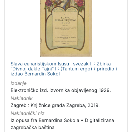
Slava euharistijskom Isusu : svezak I. : Zbirka
"Divnoj dakle Tajni" I : (Tantum ergo) / priredio i
izdao Bernardin Sokol
Izdanje
Elektroničko izd. izvornika objavljenog 1929.
Nakladnik
Zagreb : Knjižnice grada Zagreba, 2019.
Nakladnički niz
Iz opusa fra Bernardina Sokola
•
Digitalizirana
zagrebačka baština