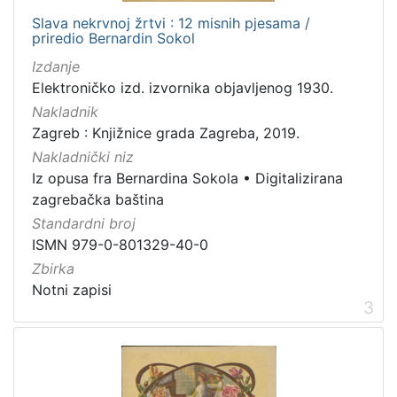
Slava nekrvnoj žrtvi : 12 misnih pjesama /
priredio Bernardin Sokol
Izdanje
Elektroničko izd. izvornika objavljenog 1930.
Nakladnik
Zagreb : Knjižnice grada Zagreba, 2019.
Nakladnički niz
Iz opusa fra Bernardina Sokola
•
Digitalizirana
zagrebačka baština
Standardni broj
ISMN 979-0-801329-40-0
Zbirka
Notni zapisi
3