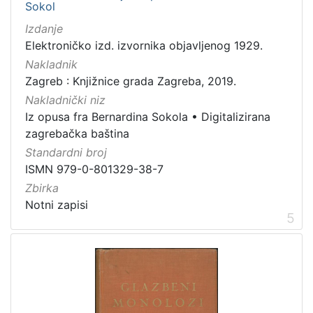
Sokol
Izdanje
Elektroničko izd. izvornika objavljenog 1929.
Nakladnik
Zagreb : Knjižnice grada Zagreba, 2019.
Nakladnički niz
Iz opusa fra Bernardina Sokola
•
Digitalizirana
zagrebačka baština
Standardni broj
ISMN 979-0-801329-38-7
Zbirka
Notni zapisi
5