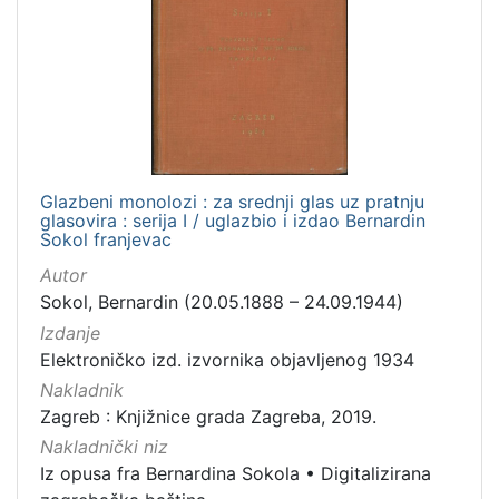
Glazbeni monolozi : za srednji glas uz pratnju
glasovira : serija I / uglazbio i izdao Bernardin
Sokol franjevac
Autor
Sokol, Bernardin (20.05.1888 – 24.09.1944)
Izdanje
Elektroničko izd. izvornika objavljenog 1934
Nakladnik
Zagreb : Knjižnice grada Zagreba, 2019.
Nakladnički niz
Iz opusa fra Bernardina Sokola
•
Digitalizirana