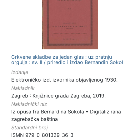
Crkvene skladbe za jedan glas : uz pratnju
orgulja : sv. II / priredio i izdao Bernandin Sokol
Izdanje
Elektroničko izd. izvornika objavljenog 1930.
Nakladnik
Zagreb : Knjižnice grada Zagreba, 2019.
Nakladnički niz
Iz opusa fra Bernardina Sokola
•
Digitalizirana
zagrebačka baština
Standardni broj
ISMN 979-0-801329-36-3