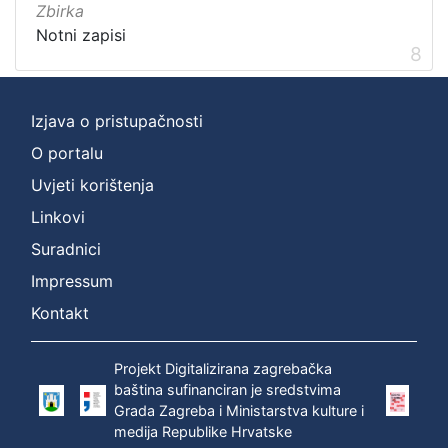
Zbirka
Notni zapisi
8
Izjava o pristupačnosti
O portalu
Uvjeti korištenja
Linkovi
Suradnici
Impressum
Kontakt
Projekt Digitalizirana zagrebačka
baština sufinanciran je sredstvima
Grada Zagreba i Ministarstva kulture i
medija Republike Hrvatske