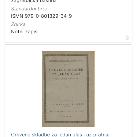
zagrebačka baština
Standardni broj
ISMN 979-0-801329-34-9
Zbirka
Notni zapisi
6
Crkvene skladbe za jedan glas : uz pratnju