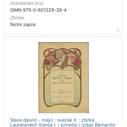
Standardni broj
ISMN 979-0-801329-39-4
Zbirka
Notni zapisi
4
Slava djevici - majci : svezak II. : zbirka
Lauretanskih litanija I. / priredio i izdao Bernardin