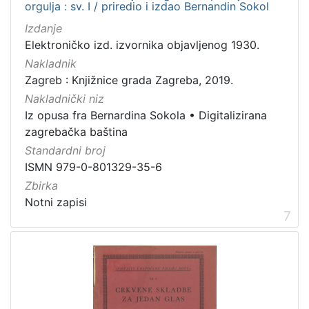
orgulja : sv. I / priredio i izdao Bernandin Sokol
Izdanje
Elektroničko izd. izvornika objavljenog 1930.
Nakladnik
Zagreb : Knjižnice grada Zagreba, 2019.
Nakladnički niz
Iz opusa fra Bernardina Sokola
•
Digitalizirana
zagrebačka baština
Standardni broj
ISMN 979-0-801329-35-6
Zbirka
Notni zapisi
7