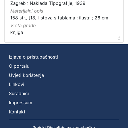
Zagreb : Naklada Tipografije, 1939
Materijalni opis
158 str., [18] listova s tablama : ilustr. ; 26 cm
Vrsta građe
knjiga
3
Izjava o pristupačnosti
O portalu
Uvjeti korištenja
Linkovi
Suradnici
Impressum
Kontakt
Projekt Digitalizirana zagrebačka