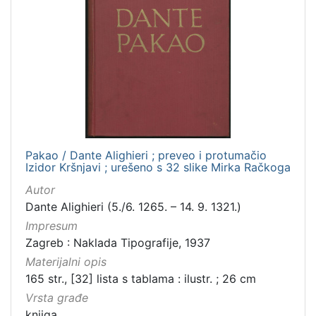
Pakao / Dante Alighieri ; preveo i protumačio
Izidor Kršnjavi ; urešeno s 32 slike Mirka Račkoga
Autor
Dante Alighieri (5./6. 1265. – 14. 9. 1321.)
Impresum
Zagreb : Naklada Tipografije, 1937
Materijalni opis
165 str., [32] lista s tablama : ilustr. ; 26 cm
Vrsta građe
knjiga