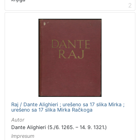
2
Raj / Dante Alighieri ; urešeno sa 17 slika Mirka ;
urešeno sa 17 slika Mirka Račkoga
Autor
Dante Alighieri (5./6. 1265. – 14. 9. 1321.)
Impresum